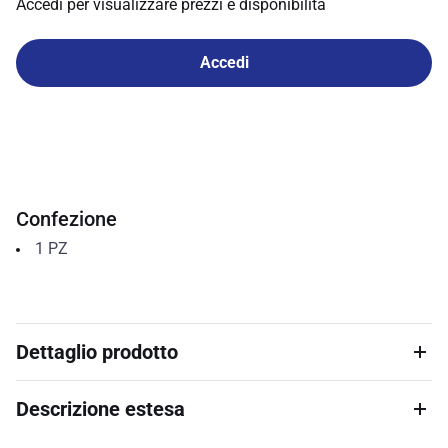
Accedi per visualizzare prezzi e disponibilità
Accedi
Confezione
1
PZ
Dettaglio prodotto
Descrizione estesa