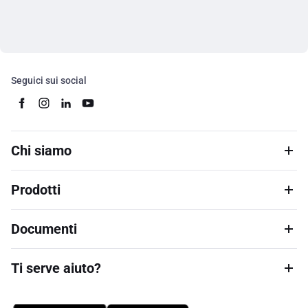
Seguici sui social
Chi siamo
Prodotti
Documenti
Ti serve aiuto?