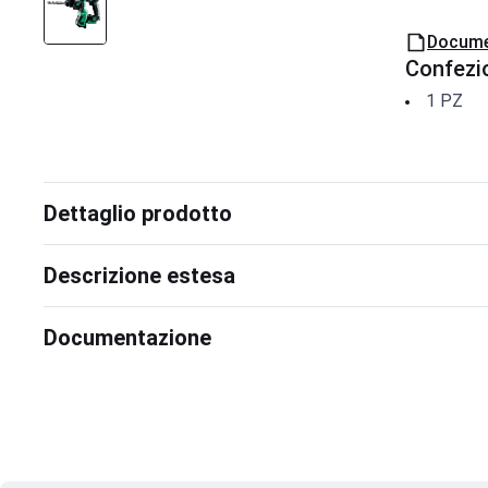
Docume
Confezi
1
PZ
Dettaglio prodotto
Descrizione estesa
Documentazione