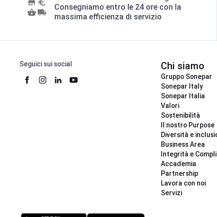
Consegniamo entro le 24 ore con la
massima efficienza di servizio
Seguici sui social
Chi siamo
Gruppo Sonepar
Sonepar Italy
Sonepar Italia
Valori
Sostenibilità
Il nostro Purpose
Diversità e inclus
Business Area
Integrità e Compl
Accademia
Partnership
Lavora con noi
Servizi