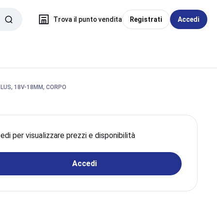
Trova il punto vendita
Registrati
Accedi
LUS, 18V-18MM, CORPO
di per visualizzare prezzi e disponibilità
Accedi