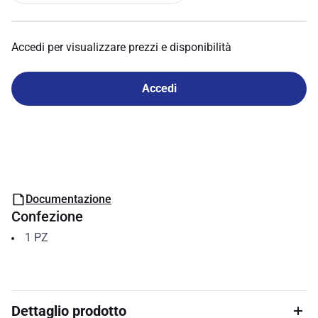
Accedi per visualizzare prezzi e disponibilità
Accedi
Documentazione
Confezione
1
PZ
Dettaglio prodotto