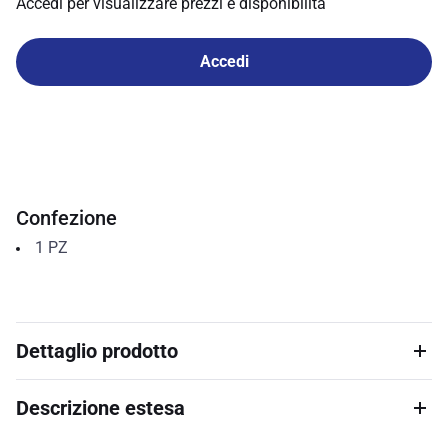
Accedi per visualizzare prezzi e disponibilità
Accedi
Confezione
1
PZ
Dettaglio prodotto
Descrizione estesa