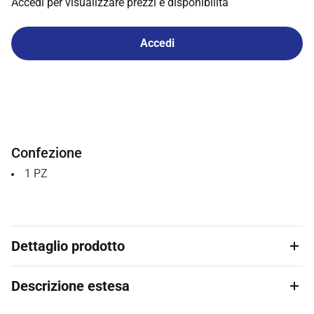
Accedi per visualizzare prezzi e disponibilità
Accedi
Confezione
1
PZ
Dettaglio prodotto
Descrizione estesa