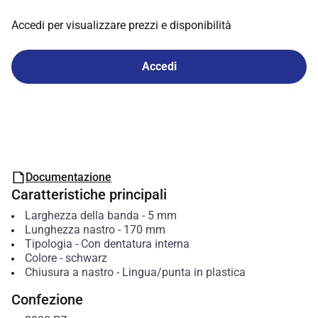
Accedi per visualizzare prezzi e disponibilità
Accedi
Documentazione
Caratteristiche principali
Larghezza della banda
-
5
mm
Lunghezza nastro
-
170
mm
Tipologia
-
Con dentatura interna
Colore
-
schwarz
Chiusura a nastro
-
Lingua/punta in plastica
Confezione