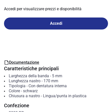
Accedi per visualizzare prezzi e disponibilità
Accedi
Documentazione
Caratteristiche principali
Larghezza della banda
-
5
mm
Lunghezza nastro
-
170
mm
Tipologia
-
Con dentatura interna
Colore
-
schwarz
Chiusura a nastro
-
Lingua/punta in plastica
Confezione