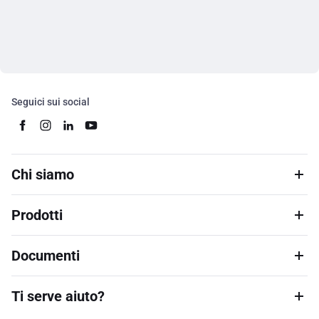
Seguici sui social
Chi siamo
Prodotti
Documenti
Ti serve aiuto?