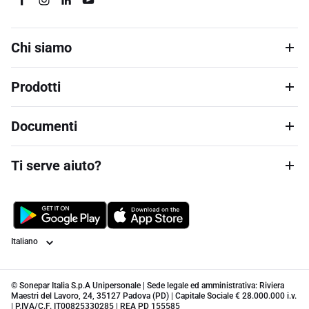
Chi siamo
Prodotti
Documenti
Ti serve aiuto?
Lingua
© Sonepar Italia S.p.A Unipersonale | Sede legale ed amministrativa: Riviera
Maestri del Lavoro, 24, 35127 Padova (PD) | Capitale Sociale € 28.000.000 i.v.
| P.IVA/C.F. IT00825330285 | REA PD 155585