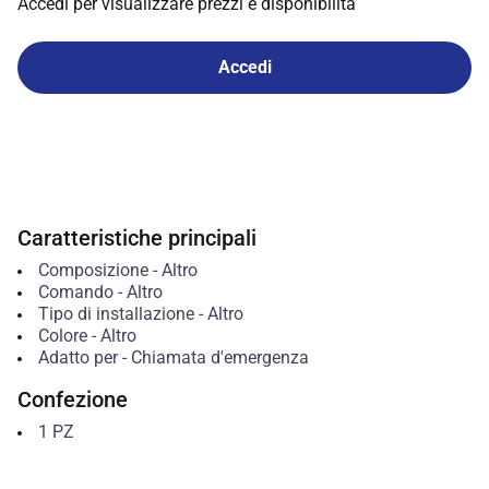
Accedi per visualizzare prezzi e disponibilità
Accedi
Caratteristiche principali
Composizione
-
Altro
Comando
-
Altro
Tipo di installazione
-
Altro
Colore
-
Altro
Adatto per
-
Chiamata d'emergenza
Confezione
1
PZ