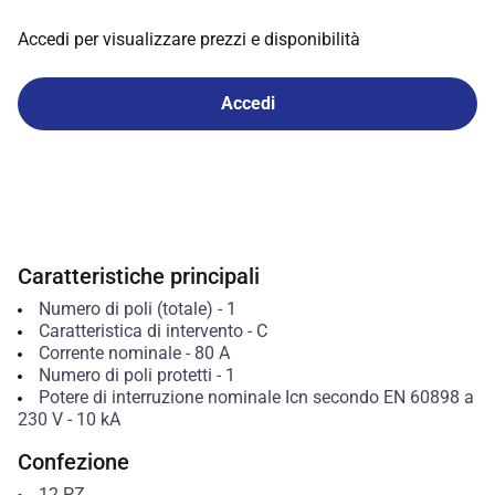
Accedi per visualizzare prezzi e disponibilità
Accedi
Caratteristiche principali
Numero di poli (totale)
-
1
Caratteristica di intervento
-
C
Corrente nominale
-
80
A
Numero di poli protetti
-
1
Potere di interruzione nominale Icn secondo EN 60898 a
230 V
-
10
kA
Confezione
12
PZ