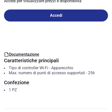
Accedi per visualizzare prezzi e disponibilità
Accedi
Documentazione
Caratteristiche principali
Tipo di controller Wi-Fi
-
Apparecchio
Max. numero di punti di accesso supportati
-
256
Confezione
1
PZ