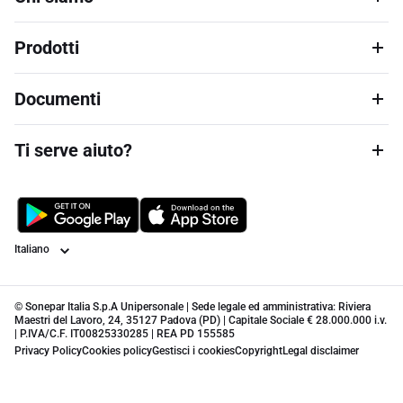
Prodotti
Documenti
Ti serve aiuto?
Lingua
© Sonepar Italia S.p.A Unipersonale | Sede legale ed amministrativa: Riviera
Maestri del Lavoro, 24, 35127 Padova (PD) | Capitale Sociale € 28.000.000 i.v.
| P.IVA/C.F. IT00825330285 | REA PD 155585
Privacy Policy
Cookies policy
Gestisci i cookies
Copyright
Legal disclaimer