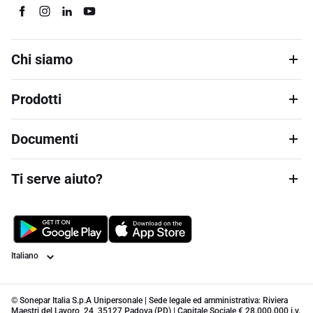
Chi siamo
Prodotti
Documenti
Ti serve aiuto?
Lingua
© Sonepar Italia S.p.A Unipersonale | Sede legale ed amministrativa: Riviera
Maestri del Lavoro, 24, 35127 Padova (PD) | Capitale Sociale € 28.000.000 i.v.