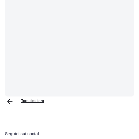
Torna indietro
Seguici sui social