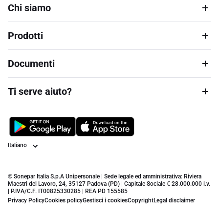
Chi siamo
Prodotti
Documenti
Ti serve aiuto?
Lingua
© Sonepar Italia S.p.A Unipersonale | Sede legale ed amministrativa: Riviera
Maestri del Lavoro, 24, 35127 Padova (PD) | Capitale Sociale € 28.000.000 i.v.
| P.IVA/C.F. IT00825330285 | REA PD 155585
Privacy Policy
Cookies policy
Gestisci i cookies
Copyright
Legal disclaimer