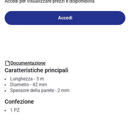
Accedi per visualizzare prezzi e disponibilità
Accedi
Documentazione
Caratteristiche principali
Lunghezza
-
3
m
Diametro
-
42
mm
Spessore della parete
-
2
mm
Confezione
1
PZ