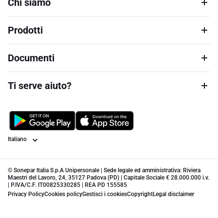
Chi siamo
Prodotti
Documenti
Ti serve aiuto?
Lingua
© Sonepar Italia S.p.A Unipersonale | Sede legale ed amministrativa: Riviera
Maestri del Lavoro, 24, 35127 Padova (PD) | Capitale Sociale € 28.000.000 i.v.
| P.IVA/C.F. IT00825330285 | REA PD 155585
Privacy Policy
Cookies policy
Gestisci i cookies
Copyright
Legal disclaimer