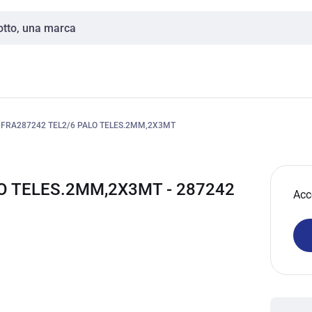
FRA287242 TEL2/6 PALO TELES.2MM,2X3MT
O TELES.2MM,2X3MT - 287242
Acc