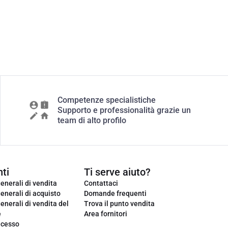
Competenze specialistiche
Supporto e professionalità grazie un
team di alto profilo
ti
Ti serve aiuto?
enerali di vendita
Contattaci
enerali di acquisto
Domande frequenti
enerali di vendita del
Trova il punto vendita
e
Area fornitori
ecesso