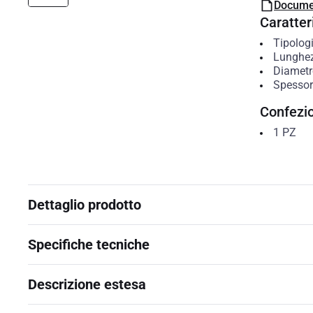
Docume
Caratteri
Tipolog
Lunghe
Diametr
Spessor
Confezi
1
PZ
Dettaglio prodotto
Specifiche tecniche
Descrizione estesa