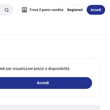
Trova il punto vendita
Registrati
Accedi
edi per visualizzare prezzi e disponibilità
Accedi