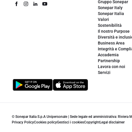
Gruppo Sonepar
Sonepar Italy
Sonepar Italia
Valori
Sostenibilità
Il nostro Purpose
Diversità e inclus
Business Area
Integrità e Compl
Accademia
Partnership
Lavora con noi
Servizi
© Sonepar Italia S.p.A Unipersonale | Sede legale ed amministrativa: Riviera
Privacy Policy
Cookies policy
Gestisci i cookies
Copyright
Legal disclaimer