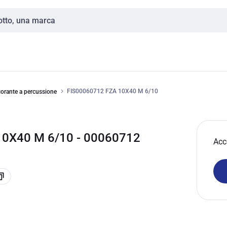
FIS00060712 FZA 10X40 M 6/10
orante a percussione
10X40 M 6/10 - 00060712
Acc