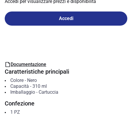
Accedi per visualizzare prezzi e disponibilità
Accedi
Documentazione
Caratteristiche principali
Colore
-
Nero
Capacità
-
310
ml
Imballaggio
-
Cartuccia
Confezione
1
PZ