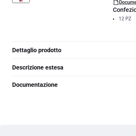
Docume
Confezi
12
PZ
Dettaglio prodotto
Descrizione estesa
Documentazione