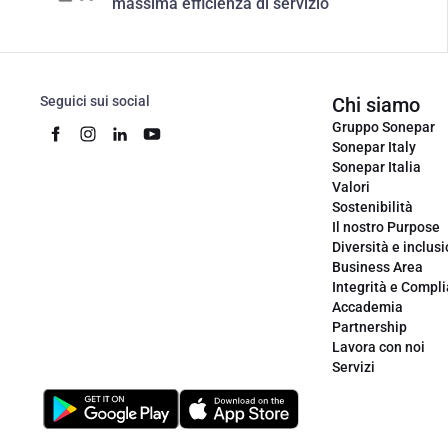
massima efficienza di servizio
Seguici sui social
Chi siamo
Gruppo Sonepar
Sonepar Italy
Sonepar Italia
Valori
Sostenibilità
Il nostro Purpose
Diversità e inclus
Business Area
Integrità e Compl
Accademia
Partnership
Lavora con noi
Servizi