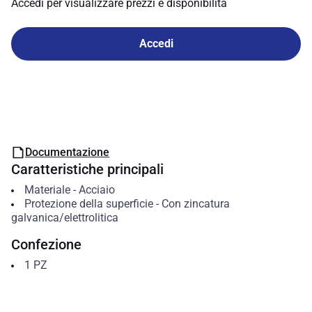
Accedi per visualizzare prezzi e disponibilità
Accedi
Documentazione
Caratteristiche principali
Materiale
-
Acciaio
Protezione della superficie
-
Con zincatura
galvanica/elettrolitica
Confezione
1
PZ