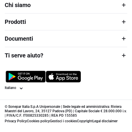
Chi siamo
Prodotti
Documenti
Ti serve aiuto?
Lingua
© Sonepar Italia S.p.A Unipersonale | Sede legale ed amministrativa: Riviera
Maestri del Lavoro, 24, 35127 Padova (PD) | Capitale Sociale € 28.000.000 i.v.
| P.IVA/C.F. IT00825330285 | REA PD 155585
Privacy Policy
Cookies policy
Gestisci i cookies
Copyright
Legal disclaimer