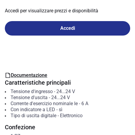
Accedi per visualizzare prezzi e disponibilità
Accedi
Documentazione
Caratteristiche principali
Tensione d'ingresso
-
24...24
V
Tensione d'uscita
-
24...24
V
Corrente d'esercizio nominale Ie
-
6
A
Con indicatore a LED
-
sì
Tipo di uscita digitale
-
Elettronico
Confezione