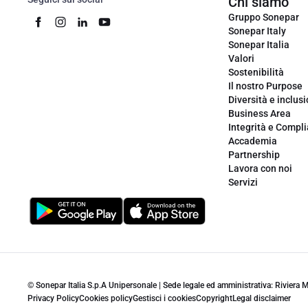
Chi siamo
Gruppo Sonepar
Sonepar Italy
Sonepar Italia
Valori
Sostenibilità
Il nostro Purpose
Diversità e inclus
Business Area
Integrità e Compl
Accademia
Partnership
Lavora con noi
Servizi
© Sonepar Italia S.p.A Unipersonale | Sede legale ed amministrativa: Riviera
Privacy Policy
Cookies policy
Gestisci i cookies
Copyright
Legal disclaimer