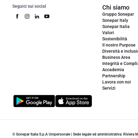
Seguici sui social
Chi siamo
Gruppo Sonepar
Sonepar Italy
Sonepar Italia
Valori
Sostenibilità
Il nostro Purpose
Diversità e inclus
Business Area
Integrità e Compl
Accademia
Partnership
Lavora con noi
Servizi
© Sonepar Italia S.p.A Unipersonale | Sede legale ed amministrativa: Riviera