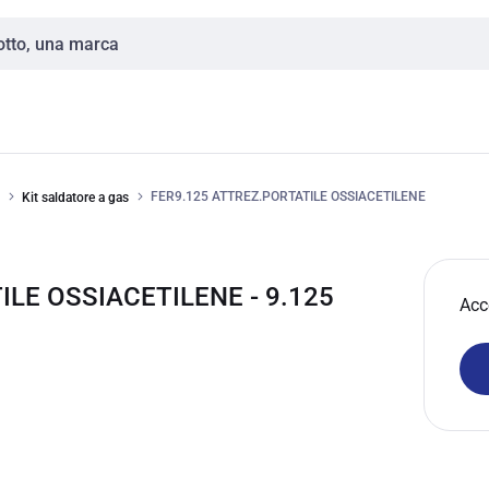
FER9.125 ATTREZ.PORTATILE OSSIACETILENE
Kit saldatore a gas
ILE OSSIACETILENE - 9.125
Acc