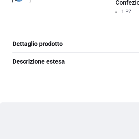
Confezi
1
PZ
Dettaglio prodotto
Descrizione estesa