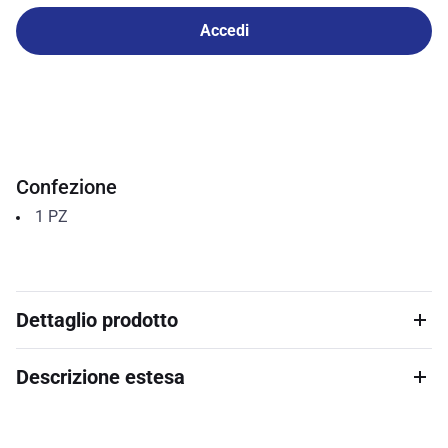
Accedi
Confezione
1
PZ
Dettaglio prodotto
Descrizione estesa