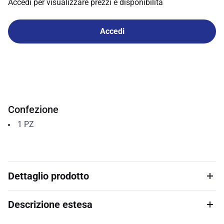
Accedi per visualizzare prezzi e disponibilità
Accedi
Confezione
1
PZ
Dettaglio prodotto
Descrizione estesa