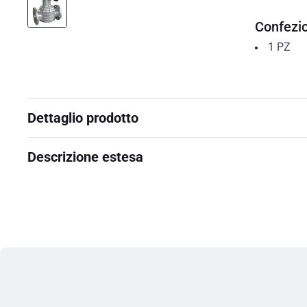
Confezi
1
PZ
Dettaglio prodotto
Descrizione estesa