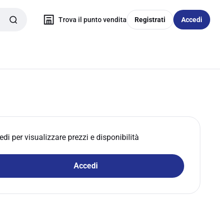
Trova il punto vendita
Registrati
Accedi
edi per visualizzare prezzi e disponibilità
Accedi