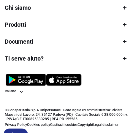
Chi siamo
Prodotti
Documenti
Ti serve aiuto?
Lingua
© Sonepar Italia S.p.A Unipersonale | Sede legale ed amministrativa: Riviera
Maestri del Lavoro, 24, 35127 Padova (PD) | Capitale Sociale € 28.000.000 i.v.
| P.IVA/C.F. IT00825330285 | REA PD 155585
Privacy Policy
Cookies policy
Gestisci i cookies
Copyright
Legal disclaimer