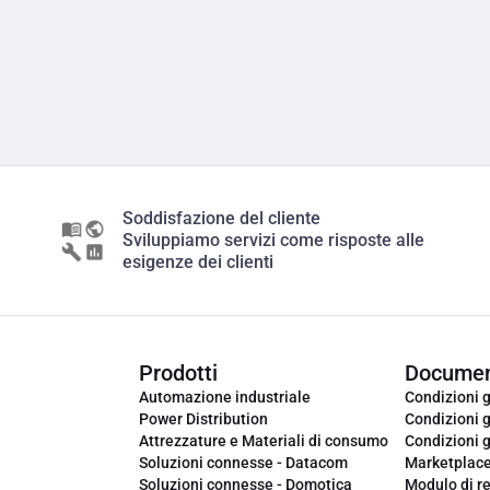
Soddisfazione del cliente
Sviluppiamo servizi come risposte alle
esigenze dei clienti
Prodotti
Documen
Automazione industriale
Condizioni g
Power Distribution
Condizioni g
Attrezzature e Materiali di consumo
Condizioni g
Soluzioni connesse - Datacom
Marketplac
Soluzioni connesse - Domotica
Modulo di r