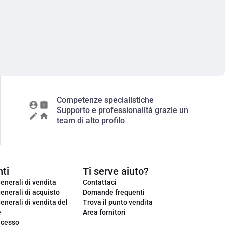
Competenze specialistiche
Supporto e professionalità grazie un
team di alto profilo
ti
Ti serve aiuto?
enerali di vendita
Contattaci
enerali di acquisto
Domande frequenti
enerali di vendita del
Trova il punto vendita
e
Area fornitori
ecesso