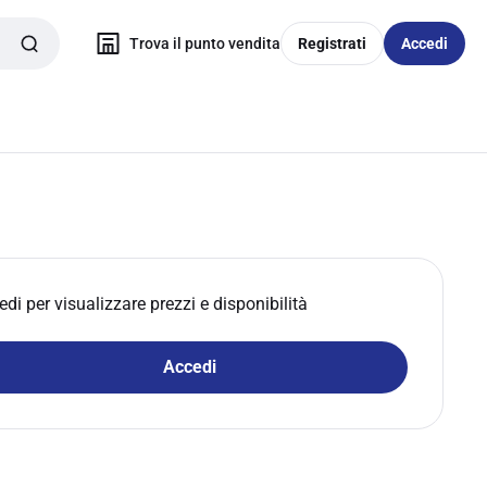
Trova il punto vendita
Registrati
Accedi
edi per visualizzare prezzi e disponibilità
Accedi