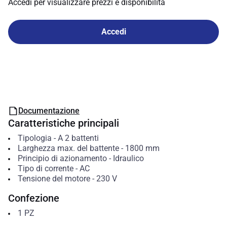
Accedi per visualizzare prezzi e disponibilità
Accedi
Documentazione
Caratteristiche principali
Tipologia
-
A 2 battenti
Larghezza max. del battente
-
1800
mm
Principio di azionamento
-
Idraulico
Tipo di corrente
-
AC
Tensione del motore
-
230
V
Confezione
1
PZ