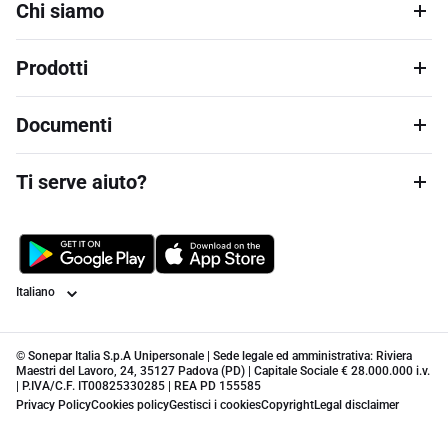
Chi siamo
Prodotti
Documenti
Ti serve aiuto?
Lingua
© Sonepar Italia S.p.A Unipersonale | Sede legale ed amministrativa: Riviera
Maestri del Lavoro, 24, 35127 Padova (PD) | Capitale Sociale € 28.000.000 i.v.
| P.IVA/C.F. IT00825330285 | REA PD 155585
Privacy Policy
Cookies policy
Gestisci i cookies
Copyright
Legal disclaimer