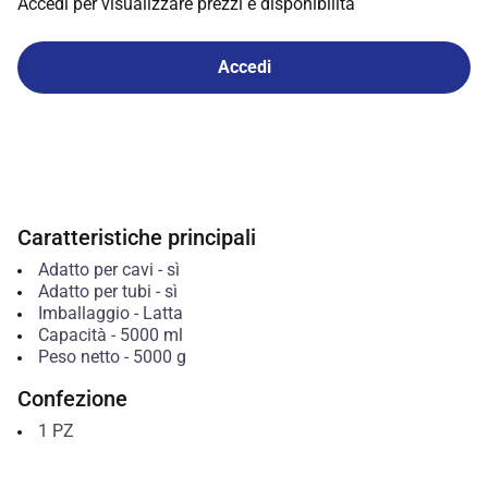
Accedi per visualizzare prezzi e disponibilità
Accedi
Caratteristiche principali
Adatto per cavi
-
sì
Adatto per tubi
-
sì
Imballaggio
-
Latta
Capacità
-
5000
ml
Peso netto
-
5000
g
Confezione
1
PZ