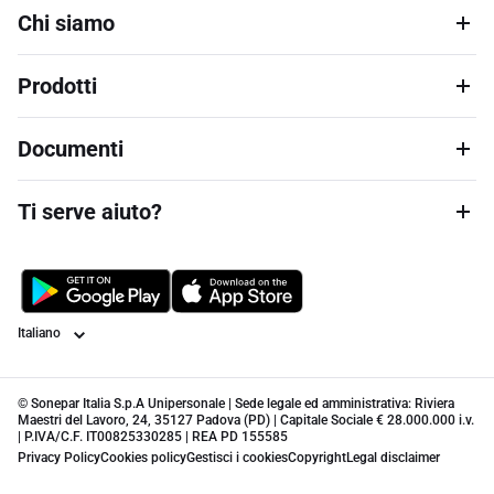
Chi siamo
Prodotti
Documenti
Ti serve aiuto?
Lingua
© Sonepar Italia S.p.A Unipersonale | Sede legale ed amministrativa: Riviera
Maestri del Lavoro, 24, 35127 Padova (PD) | Capitale Sociale € 28.000.000 i.v.
| P.IVA/C.F. IT00825330285 | REA PD 155585
Privacy Policy
Cookies policy
Gestisci i cookies
Copyright
Legal disclaimer