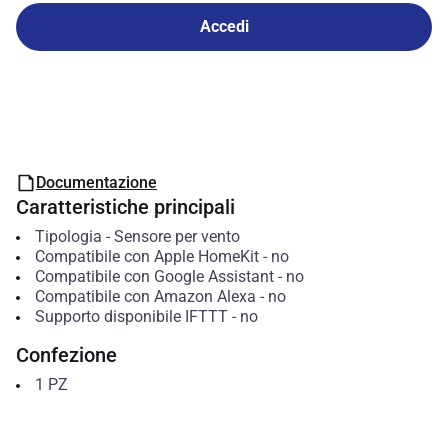
Accedi
Documentazione
Caratteristiche principali
Tipologia
-
Sensore per vento
Compatibile con Apple HomeKit
-
no
Compatibile con Google Assistant
-
no
Compatibile con Amazon Alexa
-
no
Supporto disponibile IFTTT
-
no
Confezione
1
PZ