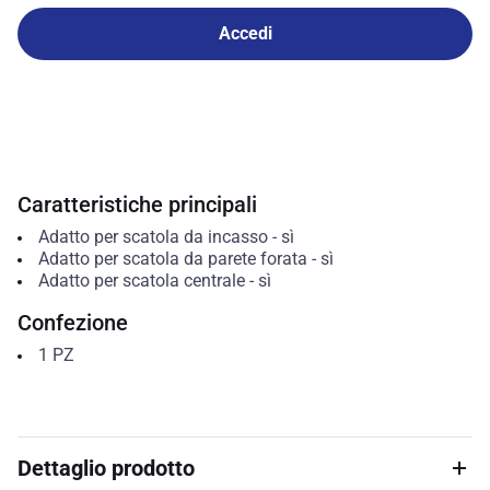
Accedi
Caratteristiche principali
Adatto per scatola da incasso
-
sì
Adatto per scatola da parete forata
-
sì
Adatto per scatola centrale
-
sì
Confezione
1
PZ
Dettaglio prodotto