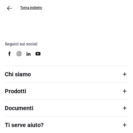
Torna indietro
Seguici sui social
Chi siamo
Prodotti
Documenti
Ti serve aiuto?