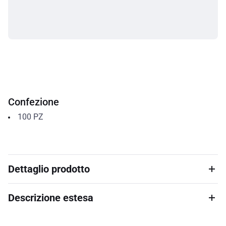
Confezione
100
PZ
Dettaglio prodotto
Descrizione estesa