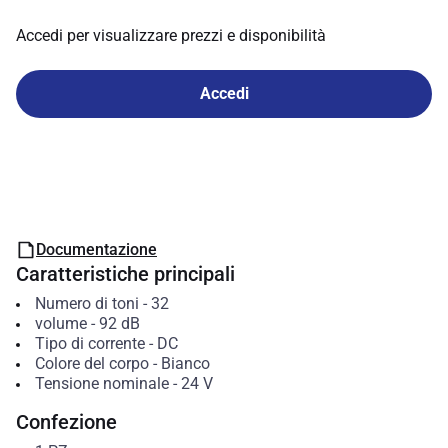
Accedi per visualizzare prezzi e disponibilità
Accedi
Documentazione
Caratteristiche principali
Numero di toni
-
32
volume
-
92
dB
Tipo di corrente
-
DC
Colore del corpo
-
Bianco
Tensione nominale
-
24
V
Confezione