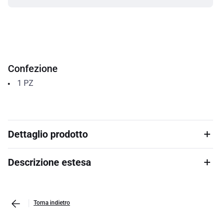
Confezione
1
PZ
Dettaglio prodotto
Descrizione estesa
Torna indietro