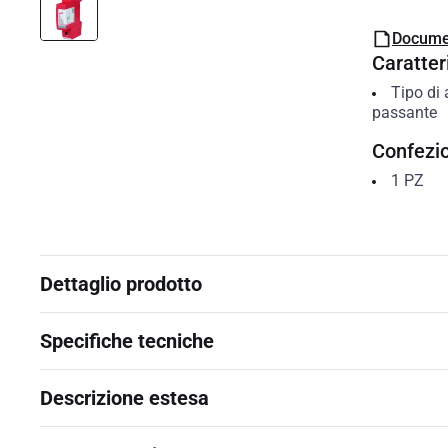
Docume
Caratteri
Tipo di 
passante
Confezi
1
PZ
Dettaglio prodotto
Specifiche tecniche
Descrizione estesa