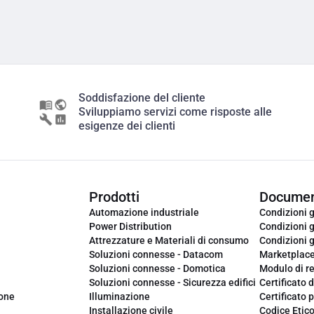
Soddisfazione del cliente
Sviluppiamo servizi come risposte alle
esigenze dei clienti
Prodotti
Documen
Automazione industriale
Condizioni g
Power Distribution
Condizioni g
Attrezzature e Materiali di consumo
Condizioni g
Soluzioni connesse - Datacom
Marketplac
Soluzioni connesse - Domotica
Modulo di r
Soluzioni connesse - Sicurezza edifici
Certificato d
ione
Illuminazione
Certificato p
Installazione civile
Codice Etic