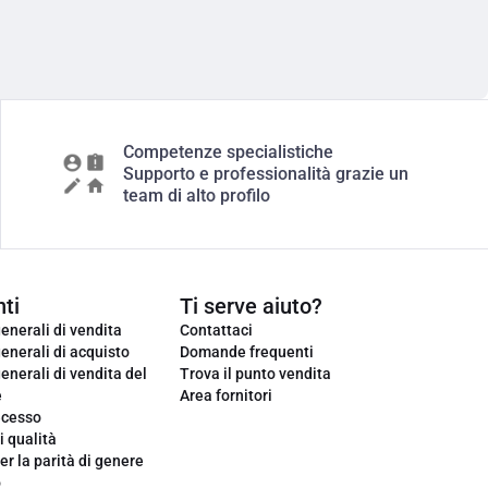
Competenze specialistiche
Supporto e professionalità grazie un
team di alto profilo
ti
Ti serve aiuto?
enerali di vendita
Contattaci
enerali di acquisto
Domande frequenti
enerali di vendita del
Trova il punto vendita
e
Area fornitori
ecesso
i qualità
er la parità di genere
o