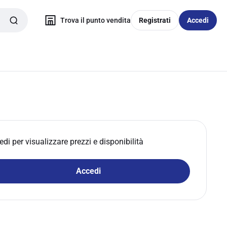
Trova il punto vendita
Registrati
Accedi
edi per visualizzare prezzi e disponibilità
Accedi