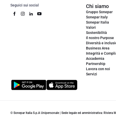
Seguici sui social
Chi siamo
Gruppo Sonepar
Sonepar Italy
Sonepar Italia
Valori
Sostenibilità
Il nostro Purpose
Diversità e inclus
Business Area
Integrità e Compl
Accademia
Partnership
Lavora con noi
Servizi
© Sonepar Italia S.p.A Unipersonale | Sede legale ed amministrativa: Riviera