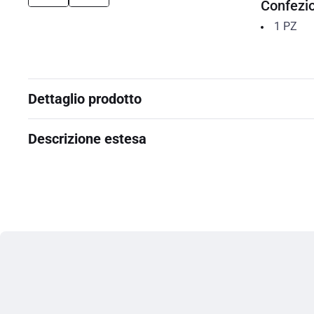
Confezi
1
PZ
Dettaglio prodotto
Descrizione estesa