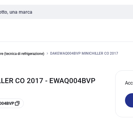
DAKEWAQ004BVP MINICHILLER CO 2017
re (tecnica di refrigerazione)
LLER CO 2017 - EWAQ004BVP
Acc
Q004BVP