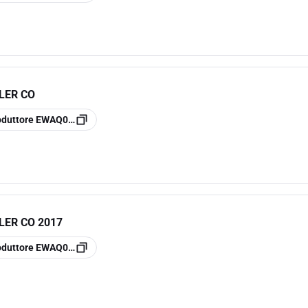
LER CO
oduttore
EWAQ008BVP
LER CO 2017
oduttore
EWAQ005BVP