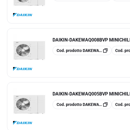
DAIKIN
-
DAKEWAQ008BVP MINICHIL
copia
copia
Cod. prodotto
DAKEWAQ008BVP
Cod. pr
DAIKIN
-
DAKEWAQ005BVP MINICHIL
copia
copia
Cod. prodotto
DAKEWAQ005BVP
Cod. pr