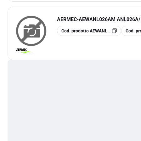
AERMEC
-
AEWANL026AM ANL026A/
copia
copia
Cod. prodotto
AEWANL026AM
Cod. pr