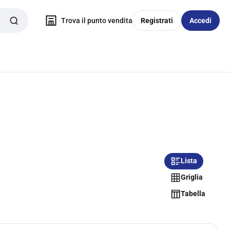
Trova il punto vendita
Registrati
Accedi
Lista
Griglia
Tabella