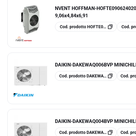
NVENT HOFFMAN
-
HOFTE090624020 Re
9,06x4,84x6,91
copia
copia
Cod. prodotto
HOFTE090624020
Cod. pr
DAIKIN
-
DAKEWAQ006BVP MINICHIL
copia
copia
Cod. prodotto
DAKEWAQ006BVP
Cod. pr
DAIKIN
-
DAKEWAQ004BVP MINICHIL
copia
copia
Cod. prodotto
DAKEWAQ004BVP
Cod. pr