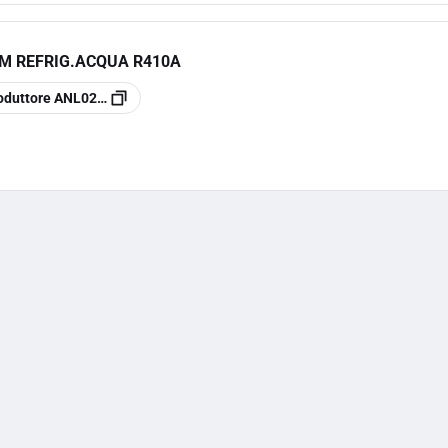
M REFRIG.ACQUA R410A
oduttore
ANL026AM