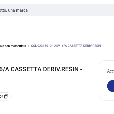
CON023160104 ASV16/A CASSETTA DERIV.RESIN
ola con morsettiera
/A CASSETTA DERIV.RESIN -
Acc
04