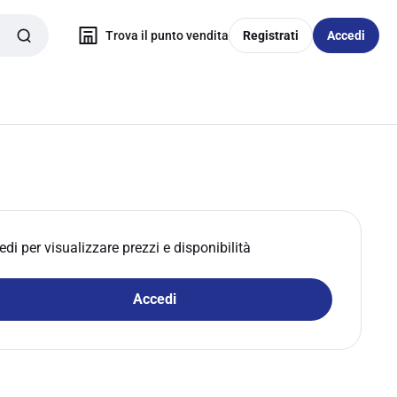
Trova il punto vendita
Registrati
Accedi
edi per visualizzare prezzi e disponibilità
Accedi