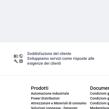
Soddisfazione del cliente
Sviluppiamo servizi come risposte alle
esigenze dei clienti
Prodotti
Documen
Automazione industriale
Condizioni g
Power Distribution
Condizioni g
Attrezzature e Materiali di consumo
Condizioni g
Soluzioni connesse - Datacom
Marketplac