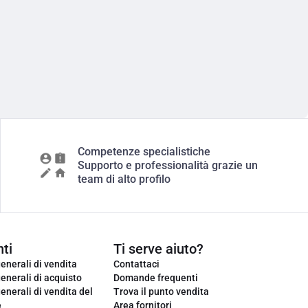
Competenze specialistiche
Supporto e professionalità grazie un
team di alto profilo
ti
Ti serve aiuto?
enerali di vendita
Contattaci
enerali di acquisto
Domande frequenti
enerali di vendita del
Trova il punto vendita
e
Area fornitori