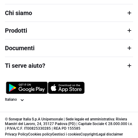
Chi siamo
Prodotti
Documenti
Ti serve aiuto?
Lingua
© Sonepar Italia S.p.A Unipersonale | Sede legale ed amministrativa: Riviera
Maestri del Lavoro, 24, 35127 Padova (PD) | Capitale Sociale € 28.000.000 i.v.
| P.IVA/C.F. IT00825330285 | REA PD 155585
Privacy Policy
Cookies policy
Gestisci i cookies
Copyright
Legal disclaimer