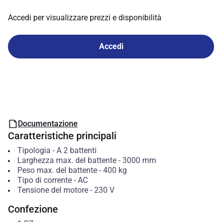
Accedi per visualizzare prezzi e disponibilità
Accedi
Documentazione
Caratteristiche principali
Tipologia
-
A 2 battenti
Larghezza max. del battente
-
3000
mm
Peso max. del battente
-
400
kg
Tipo di corrente
-
AC
Tensione del motore
-
230
V
Confezione