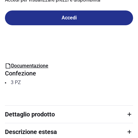
Accedi
Documentazione
Confezione
3
PZ
Dettaglio prodotto
Descrizione estesa