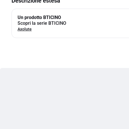
Descrizione estesa
Un prodotto BTICINO
Scopri la serie BTICINO
Axolute