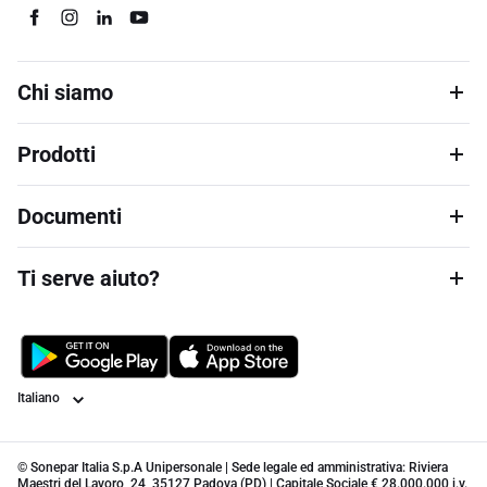
Chi siamo
Prodotti
Documenti
Ti serve aiuto?
Lingua
© Sonepar Italia S.p.A Unipersonale | Sede legale ed amministrativa: Riviera
Maestri del Lavoro, 24, 35127 Padova (PD) | Capitale Sociale € 28.000.000 i.v.