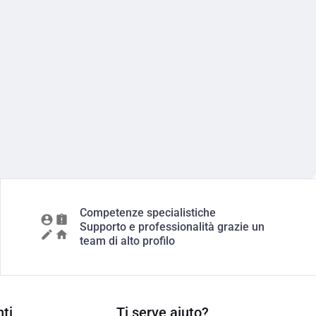
Competenze specialistiche
Supporto e professionalità grazie un
team di alto profilo
ti
Ti serve aiuto?