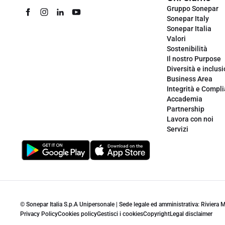
Gruppo Sonepar
Sonepar Italy
Sonepar Italia
Valori
Sostenibilità
Il nostro Purpose
Diversità e inclus
Business Area
Integrità e Compl
Accademia
Partnership
Lavora con noi
Servizi
© Sonepar Italia S.p.A Unipersonale | Sede legale ed amministrativa: Riviera
Privacy Policy
Cookies policy
Gestisci i cookies
Copyright
Legal disclaimer