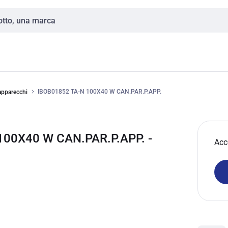
IBOB01852 TA-N 100X40 W CAN.PAR.P.APP.
apparecchi
100X40 W CAN.PAR.P.APP. -
Acc