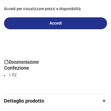
Accedi per visualizzare prezzi e disponibilità
Accedi
Documentazione
Confezione
1
PZ
Dettaglio prodotto