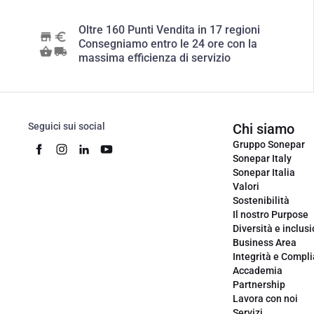
Oltre 160 Punti Vendita in 17 regioni
Consegniamo entro le 24 ore con la
massima efficienza di servizio
Seguici sui social
Chi siamo
Gruppo Sonepar
Sonepar Italy
Sonepar Italia
Valori
Sostenibilità
Il nostro Purpose
Diversità e inclus
Business Area
Integrità e Compl
Accademia
Partnership
Lavora con noi
Servizi