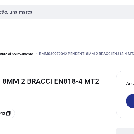
BMM080970042 PENDENTI 8MM 2 BRACCI EN818-4 MT2
tura di sollevamento
 8MM 2 BRACCI EN818-4 MT2
Acc
042