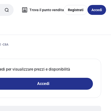
Trova il punto vendita
Registrati
Accedi
 -C8A
edi per visualizzare prezzi e disponibilità
Accedi