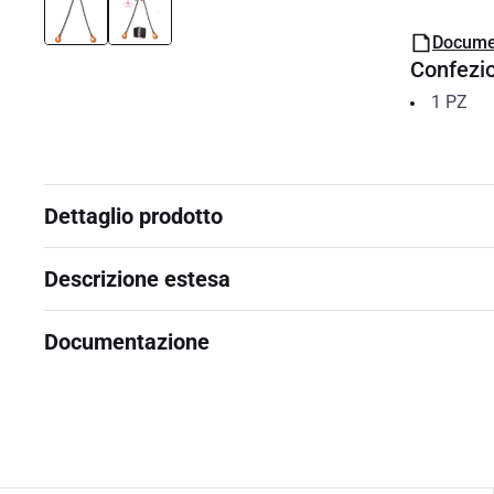
Docume
Confezi
1
PZ
Dettaglio prodotto
Descrizione estesa
Documentazione