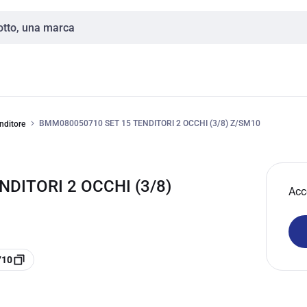
BMM080050710 SET 15 TENDITORI 2 OCCHI (3/8) Z/SM10
nditore
DITORI 2 OCCHI (3/8)
Acc
710