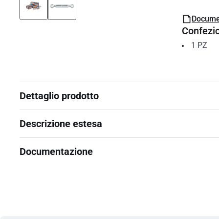
Docume
Confezi
1
PZ
Dettaglio prodotto
Descrizione estesa
Documentazione