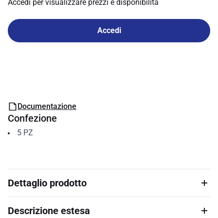
Accedi per visualizzare prezzi e disponibilità
Accedi
Documentazione
Confezione
5
PZ
Dettaglio prodotto
Descrizione estesa