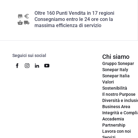
Oltre 160 Punti Vendita in 17 regioni
Consegniamo entro le 24 ore con la
massima efficienza di servizio
Seguici sui social
Chi siamo
Gruppo Sonepar
Sonepar Italy
Sonepar Italia
Valori
Sostenibilità
Il nostro Purpose
Diversità e inclus
Business Area
Integrità e Compl
Accademia
Partnership
Lavora con noi
Servizi