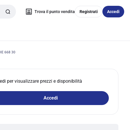
Trova il punto vendita
Registrati
Accedi
E 668 30
edi per visualizzare prezzi e disponibilità
Accedi