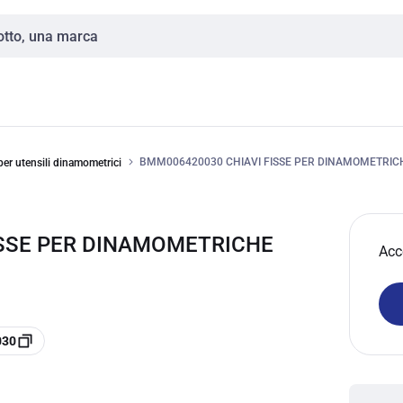
BMM006420030 CHIAVI FISSE PER DINAMOMETRICH
 per utensili dinamometrici
ISSE PER DINAMOMETRICHE
Acc
030