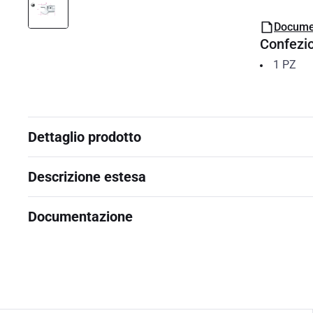
Docume
Confezi
1
PZ
Dettaglio prodotto
Descrizione estesa
Documentazione