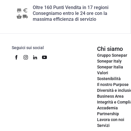
Oltre 160 Punti Vendita in 17 regioni
Consegniamo entro le 24 ore con la
massima efficienza di servizio
Seguici sui social
Chi siamo
Gruppo Sonepar
Sonepar Italy
Sonepar Italia
Valori
Sostenibilità
Il nostro Purpose
Diversità e inclus
Business Area
Integrità e Compl
Accademia
Partnership
Lavora con noi
Servizi