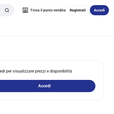
Trova il punto vendita
Registrati
Accedi
edi per visualizzare prezzi e disponibilità
Accedi