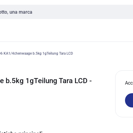
6 KA1/4chenwaage b.5kg 1gTeilung Tara LCD
b.5kg 1gTeilung Tara LCD -
Acc