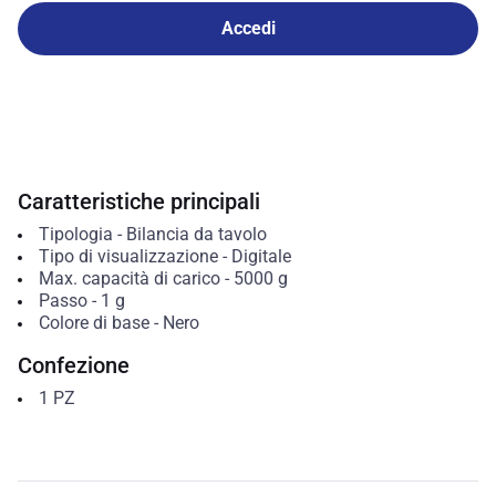
Accedi
Caratteristiche principali
Tipologia
-
Bilancia da tavolo
Tipo di visualizzazione
-
Digitale
Max. capacità di carico
-
5000
g
Passo
-
1
g
Colore di base
-
Nero
Confezione
1
PZ